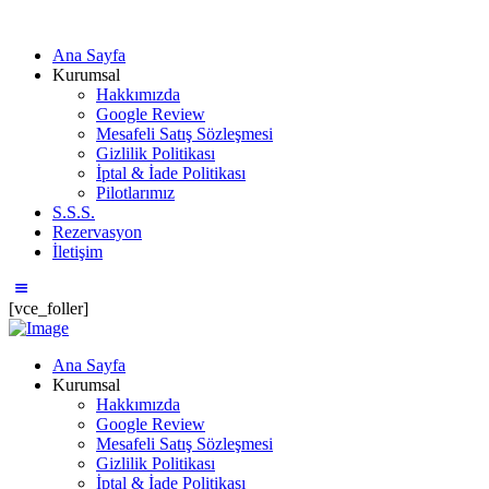
Ana Sayfa
Kurumsal
Hakkımızda
Google Review
Mesafeli Satış Sözleşmesi
Gizlilik Politikası
İptal & İade Politikası
Pilotlarımız
S.S.S.
Rezervasyon
İletişim
[vce_foller]
Ana Sayfa
Kurumsal
Hakkımızda
Google Review
Mesafeli Satış Sözleşmesi
Gizlilik Politikası
İptal & İade Politikası