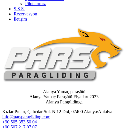
Pilotlarımız
S.S.S.
Rezervasyon
İletişim
Alanya Yamaç paraşütü
Alanya Yamaç Paraşütü Fiyatları 2023
Alanya Paraglidinga
Kızlar Pınarı, Çalıcılar Sok N:12 D:4, 07400 Alanya/Antalya
info@parsparagliding.com
+90 505 353 50 04
+90 507 217 87 07